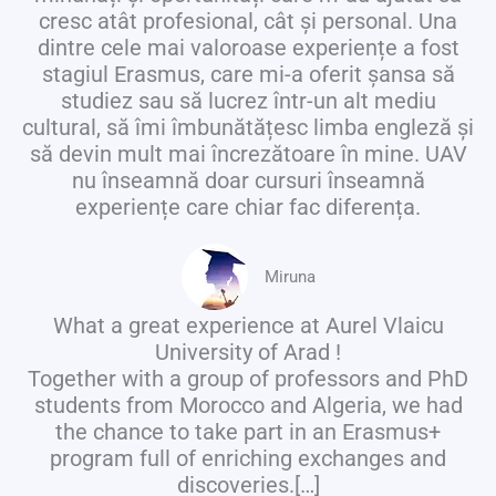
cresc atât profesional, cât și personal. Una
dintre cele mai valoroase experiențe a fost
stagiul Erasmus, care mi-a oferit șansa să
studiez sau să lucrez într-un alt mediu
cultural, să îmi îmbunătățesc limba engleză și
să devin mult mai încrezătoare în mine. UAV
nu înseamnă doar cursuri înseamnă
experiențe care chiar fac diferența.
Miruna
What a great experience at Aurel Vlaicu
University of Arad !
Together with a group of professors and PhD
students from Morocco and Algeria, we had
the chance to take part in an Erasmus+
program full of enriching exchanges and
discoveries.[…]