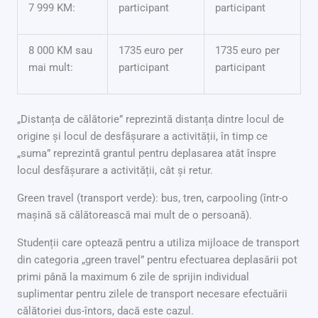
7 999 KM:
participant
participant
8 000 KM sau
1735 euro per
1735 euro per
mai mult:
participant
participant
„Distanța de călătorie” reprezintă distanța dintre locul de
origine și locul de desfășurare a activității, în timp ce
„suma” reprezintă grantul pentru deplasarea atât înspre
locul desfășurare a activității, cât și retur.
Green travel (transport verde): bus, tren, carpooling (într-o
mașină să călătorească mai mult de o persoană).
Studenții care optează pentru a utiliza mijloace de transport
din categoria „green travel” pentru efectuarea deplasării pot
primi până la maximum 6 zile de sprijin individual
suplimentar pentru zilele de transport necesare efectuării
călătoriei dus-întors, dacă este cazul.