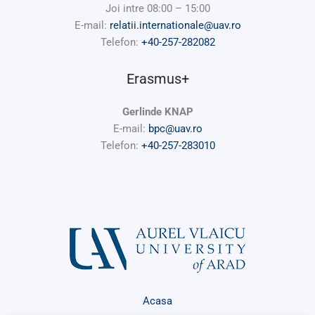
Joi intre 08:00 – 15:00
E-mail:
relatii.internationale@uav.ro
Telefon:
+40-257-282082
Erasmus+
Gerlinde KNAP
E-mail:
bpc@uav.ro
Telefon:
+40-257-283010
Acasa