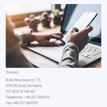
Contact
B-dul Revoluţiei nr. 77,
310130 Arad, Romania,
P.O. BOX 2/158 AR
Telephone: +40-257-283010,
Fax:+40-257-280070