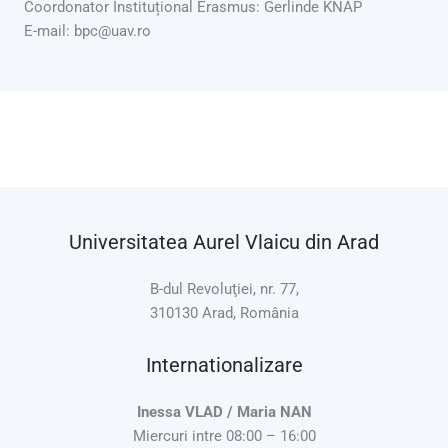
Coordonator Instituțional Erasmus: Gerlinde KNAP
E-mail: bpc@uav.ro
Universitatea Aurel Vlaicu din Arad
B-dul Revoluţiei, nr. 77,
310130 Arad, România
Internationalizare
Inessa VLAD / Maria NAN
Miercuri intre 08:00 – 16:00