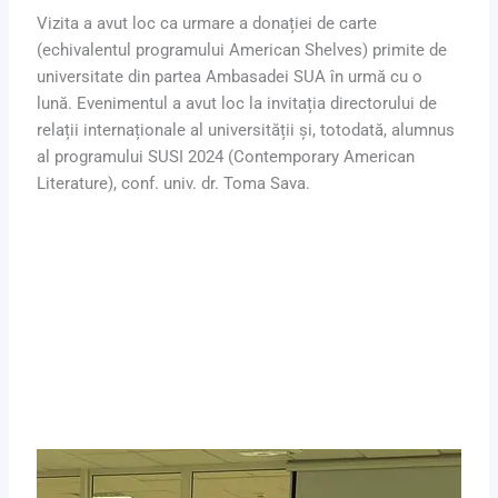
Vizita a avut loc ca urmare a donației de carte
(echivalentul programului American Shelves) primite de
universitate din partea Ambasadei SUA în urmă cu o
lună. Evenimentul a avut loc la invitația directorului de
relații internaționale al universității și, totodată, alumnus
al programului SUSI 2024 (Contemporary American
Literature), conf. univ. dr. Toma Sava.