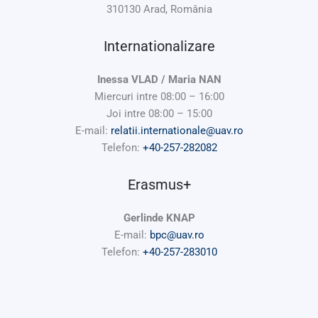
310130 Arad, România
Internationalizare
Inessa VLAD / Maria NAN
Miercuri intre 08:00 – 16:00
Joi intre 08:00 – 15:00
E-mail:
relatii.internationale@uav.ro
Telefon:
+40-257-282082
Erasmus+
Gerlinde KNAP
E-mail:
bpc@uav.ro
Telefon:
+40-257-283010